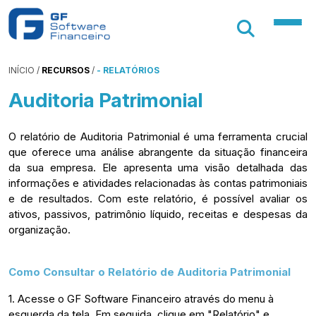
INÍCIO
/
RECURSOS
/
- RELATÓRIOS
Auditoria Patrimonial
O relatório de Auditoria Patrimonial é uma ferramenta crucial
que oferece uma análise abrangente da situação financeira
da sua empresa. Ele apresenta uma visão detalhada das
informações e atividades relacionadas às contas patrimoniais
e de resultados. Com este relatório, é possível avaliar os
ativos, passivos, patrimônio líquido, receitas e despesas da
organização.
Como Consultar o Relatório de Auditoria Patrimonial
1. Acesse o GF Software Financeiro através do menu à
esquerda da tela. Em seguida, clique em "Relatório" e