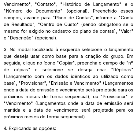
Vencimento", "Contato", "Histórico de Lançamento" e o
"Número do Documento" (opcional). Preenchido esses
campos, avance para “Plano de Contas”, informe a "Conta
de Resultado", "Centro de Custo" (sendo obrigatório se o
mesmo for exigido no cadastro do plano de contas), "Valor"
e "Descrição" (opcional).
3. No modal localizado à esquerda selecione o lançamento
que deseja usar como base para a criação do grupo. Em
seguida, clique no ícone "Copiar", preencha o campo de "nº
de cópias" e selecione se deseja criar "Réplicas"
(Lançamento com os dados idênticos ao utilizado como
base), "Provisionar", "Emissão e Vencimento" (Lançamentos
onde a data de emissão e vencimento será projetada para os
próximos meses de forma sequencial), ou "Provisionar" >
"Vencimento" (Lançamentos onde a data de emissão será
mantida e a data de vencimento será projetada para os
próximos meses de forma sequencial).
4. Explicando as opções: