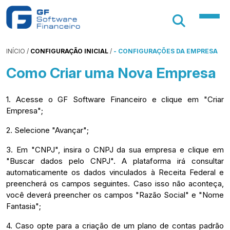
INÍCIO
/
CONFIGURAÇÃO INICIAL
/
- CONFIGURAÇÕES DA EMPRESA
Como Criar uma Nova Empresa
1. Acesse o GF Software Financeiro e clique em "Criar
Empresa";
2. Selecione "Avançar";
3. Em "CNPJ", insira o CNPJ da sua empresa e clique em
"Buscar dados pelo CNPJ". A plataforma irá consultar
automaticamente os dados vinculados à Receita Federal e
preencherá os campos seguintes. Caso isso não aconteça,
você deverá preencher os campos "Razão Social" e "Nome
Fantasia";
4. Caso opte para a criação de um plano de contas padrão