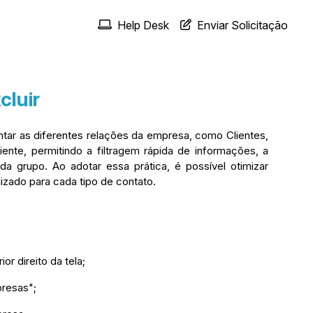
Help Desk
Enviar Solicitação
cluir
tar as diferentes relações da empresa, como Clientes,
ente, permitindo a filtragem rápida de informações, a
a grupo. Ao adotar essa prática, é possível otimizar
izado para cada tipo de contato.
r direito da tela;
presas";