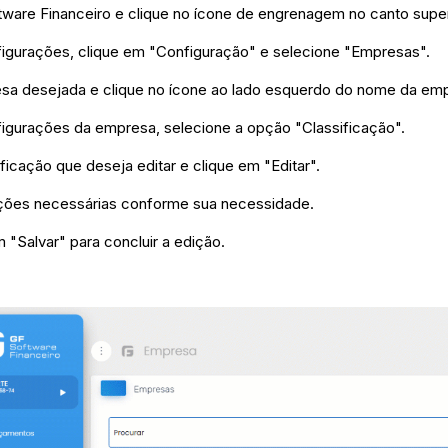
ware Financeiro e clique no ícone de engrenagem no canto superio
igurações, clique em "Configuração" e selecione "Empresas".
esa desejada e clique no ícone ao lado esquerdo do nome da em
igurações da empresa, selecione a opção "Classificação".
ificação que deseja editar e clique em "Editar".
rações necessárias conforme sua necessidade.
m "Salvar" para concluir a edição.