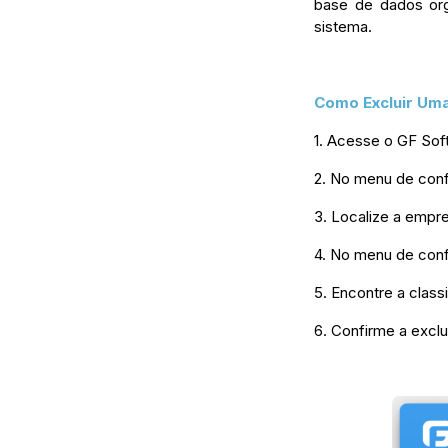
base de dados org
sistema.
Como Excluir Uma
1. Acesse o GF Soft
2. No menu de conf
3. Localize a empr
4. No menu de conf
5. Encontre a class
6. Confirme a excl