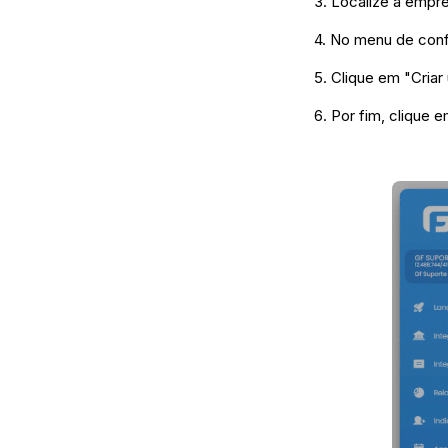
3. Localize a empr
4. No menu de conf
5. Clique em "Criar
6. Por fim, clique 