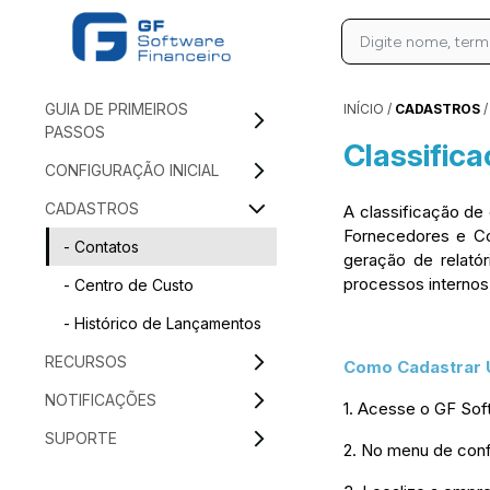
GUIA DE PRIMEIROS
INÍCIO
/
CADASTROS
PASSOS
Classifica
CONFIGURAÇÃO INICIAL
CADASTROS
A classificação de
Fornecedores e Col
- Contatos
geração de relató
processos internos
- Centro de Custo
- Histórico de Lançamentos
RECURSOS
Como Cadastrar 
NOTIFICAÇÕES
1. Acesse o GF Soft
SUPORTE
2. No menu de conf