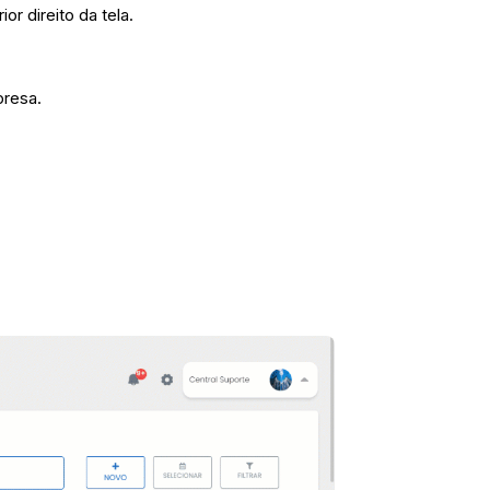
r direito da tela.
presa.