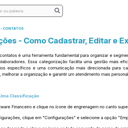
/
- CONTATOS
ções - Como Cadastrar, Editar e Ex
 contatos é uma ferramenta fundamental para organizar e segmen
aboradores. Essa categorização facilita uma gestão mais efici
rios específicos e uma comunicação mais direcionada para cad
, melhorar a organização e garantir um atendimento mais personal
Uma Classificação
ware Financeiro e clique no ícone de engrenagem no canto superio
igurações, clique em "Configurações" e selecione a opção "Em