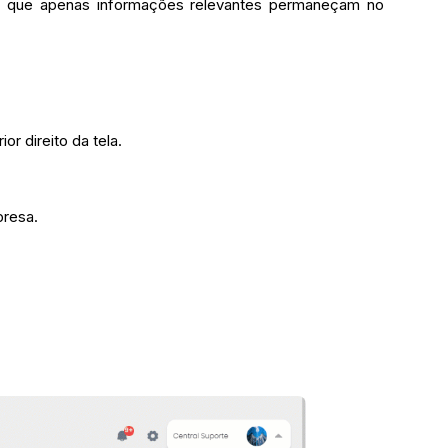
ra que apenas informações relevantes permaneçam no
r direito da tela.
presa.