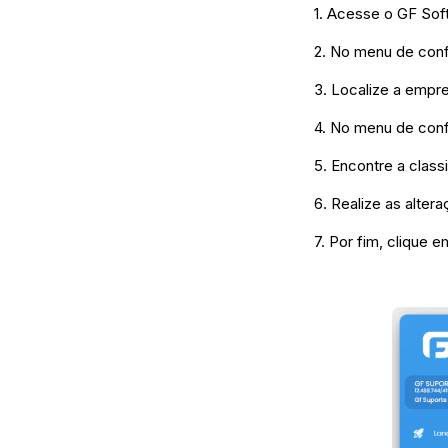
1. Acesse o GF Soft
2. No menu de conf
3. Localize a empr
4. No menu de conf
5. Encontre a class
6. Realize as alte
7. Por fim, clique e