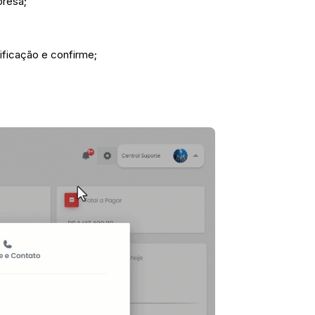
presa;
sificação e confirme;