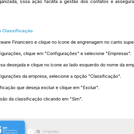
anizada, Essa ação facilita a gestão dos contatos e assegu
 Classificação
ware Financeiro e clique no ícone de engrenagem no canto superio
igurações, clique em "Configurações" e selecione "Empresas".
esa desejada e clique no ícone ao lado esquerdo do nome da em
igurações da empresa, selecione a opção "Classificação".
ificação que deseja excluir e clique em "Excluir".
usão da classificação clicando em "Sim".